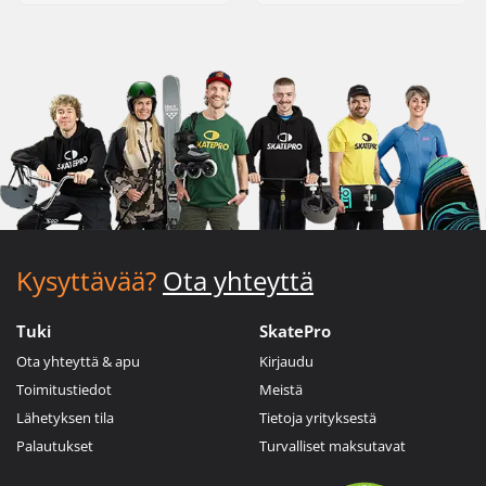
Kysyttävää?
Ota yhteyttä
Tuki
SkatePro
Ota yhteyttä & apu
Kirjaudu
Toimitustiedot
Meistä
Lähetyksen tila
Tietoja yrityksestä
Palautukset
Turvalliset maksutavat