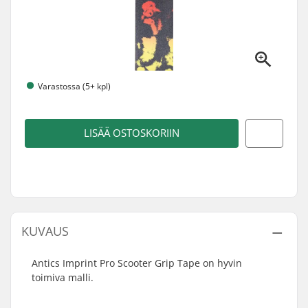
Varastossa (5+ kpl)
LISÄÄ OSTOSKORIIN
KUVAUS
Antics Imprint Pro Scooter Grip Tape on hyvin
toimiva malli.