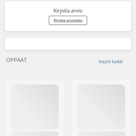
Kirjoita arvio
Kirjoita arvostelu
OPPAAT
Näytä kaikki