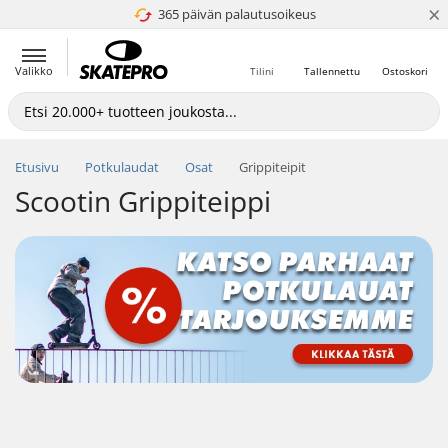
×
365 päivän palautusoikeus
4.8 / 5
Valikko
Tilini
Tallennettu
Ostoskori
Etusivu
Potkulaudat
Osat
Grippiteipit
Scootin Grippiteippi