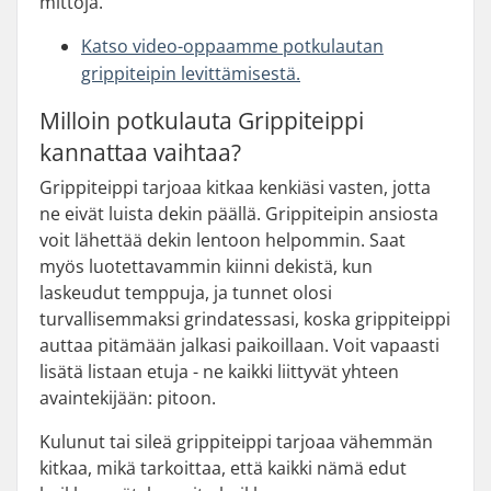
mittoja.
Katso video-oppaamme potkulautan
grippiteipin levittämisestä.
Milloin potkulauta Grippiteippi
kannattaa vaihtaa?
Grippiteippi tarjoaa kitkaa kenkiäsi vasten, jotta
ne eivät luista dekin päällä. Grippiteipin ansiosta
voit lähettää dekin lentoon helpommin. Saat
myös luotettavammin kiinni dekistä, kun
laskeudut temppuja, ja tunnet olosi
turvallisemmaksi grindatessasi, koska grippiteippi
auttaa pitämään jalkasi paikoillaan. Voit vapaasti
lisätä listaan etuja - ne kaikki liittyvät yhteen
avaintekijään: pitoon.
Kulunut tai sileä grippiteippi tarjoaa vähemmän
kitkaa, mikä tarkoittaa, että kaikki nämä edut