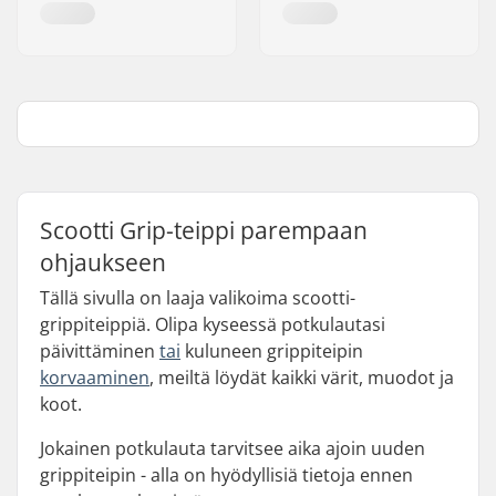
Scootti Grip-teippi parempaan
ohjaukseen
Tällä sivulla on laaja valikoima scootti-
grippiteippiä. Olipa kyseessä potkulautasi
päivittäminen
tai
kuluneen grippiteipin
korvaaminen
, meiltä löydät kaikki värit, muodot ja
koot.
Jokainen potkulauta tarvitsee aika ajoin uuden
grippiteipin - alla on hyödyllisiä tietoja ennen