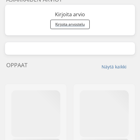
Kirjoita arvio
Kirjoita arvostelu
OPPAAT
Näytä kaikki