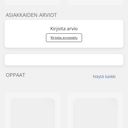
ASIAKKAIDEN ARVIOT
Kirjoita arvio
Kirjoita arvostelu
OPPAAT
Näytä kaikki