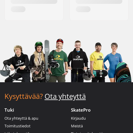
Kysyttävää?
Ota yhteyttä
Tuki
SkatePro
Ota yhteyttä & apu
Kirjaudu
Toimitustiedot
Meistä