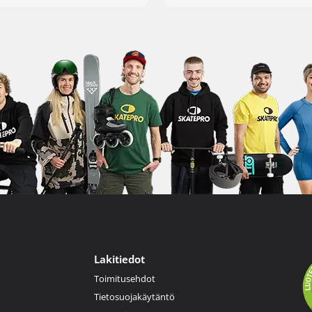
Lakitiedot
Toimitusehdot
Tietosuojakäytäntö