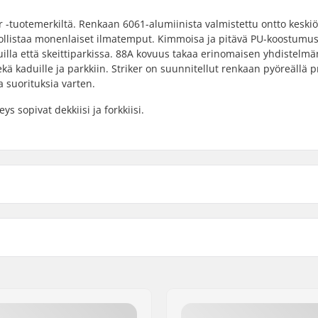
 -tuotemerkiltä. Renkaan 6061-alumiinista valmistettu ontto keski
llistaa monenlaiset ilmatemput. Kimmoisa ja pitävä PU-koostumus
illa että skeittiparkissa. 88A kovuus takaa erinomaisen yhdistelmä
 kaduille ja parkkiin. Striker on suunnitellut renkaan pyöreällä prof
 suorituksia varten.
ys sopivat dekkiisi ja forkkiisi.
Coren materiaali:
Renkaan profiili:
Laakeriluokitus:
Laakerin koko:
Renkaan keskiön leveys:
Akselin halkaisija: