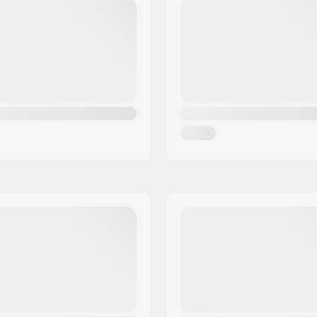
Akselin halkaisija: