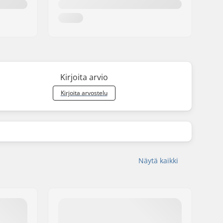
Kirjoita arvio
Kirjoita arvostelu
Näytä kaikki