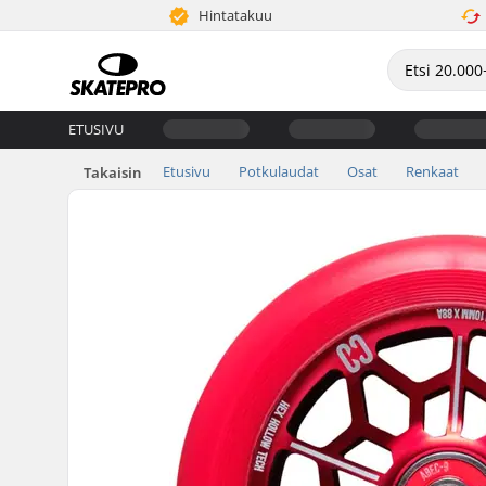
Hintatakuu
ETUSIVU
Etusivu
Potkulaudat
Osat
Renkaat
Takaisin