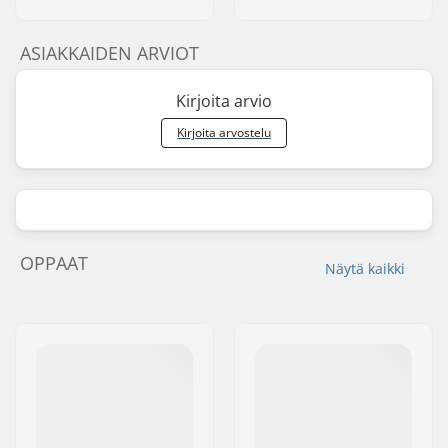
ASIAKKAIDEN ARVIOT
Kirjoita arvio
Kirjoita arvostelu
OPPAAT
Näytä kaikki