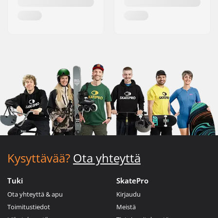
Kysyttävää?
Ota yhteyttä
Tuki
SkatePro
Ota yhteyttä & apu
Kirjaudu
Toimitustiedot
Meistä