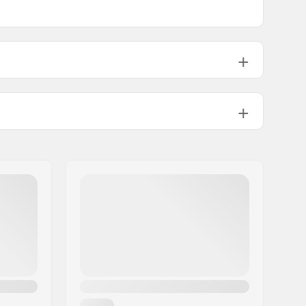
Ilmarengas