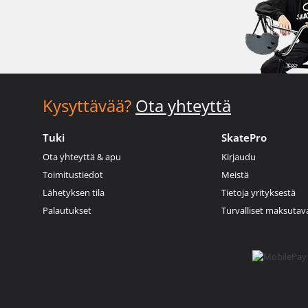
Kysyttävää?
Ota yhteyttä
Tuki
SkatePro
Ota yhteyttä & apu
Kirjaudu
Toimitustiedot
Meistä
Lähetyksen tila
Tietoja yrityksestä
Palautukset
Turvalliset maksutav