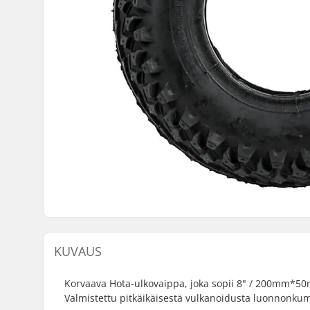
KUVAUS
Korvaava Hota-ulkovaippa, joka sopii 8" / 200mm*50m
Valmistettu pitkäikäisestä vulkanoidusta luonnonkum