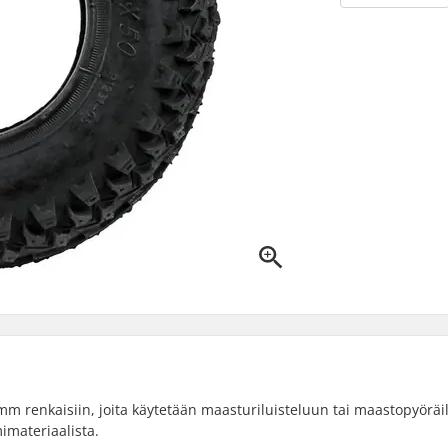
m renkaisiin, joita käytetään maasturiluisteluun tai maastopyöräi
imateriaalista.