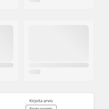
Kirjoita arvio
Kirjoita arvostelu