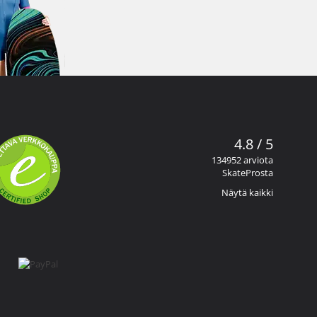
4.8 / 5
134952 arviota
SkateProsta
Näytä kaikki