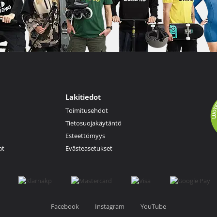
Lakitiedot
Toimitusehdot
Tietosuojakäytäntö
Esteettömyys
at
Evästeasetukset
Facebook
Instagram
YouTube