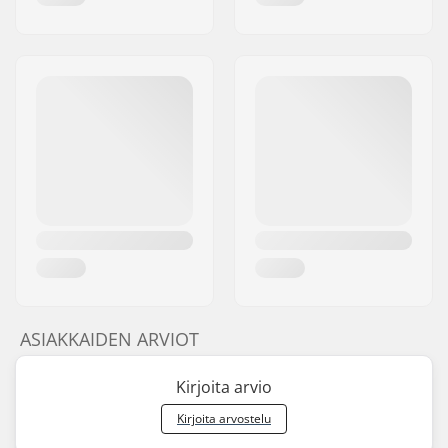
ASIAKKAIDEN ARVIOT
Kirjoita arvio
Kirjoita arvostelu