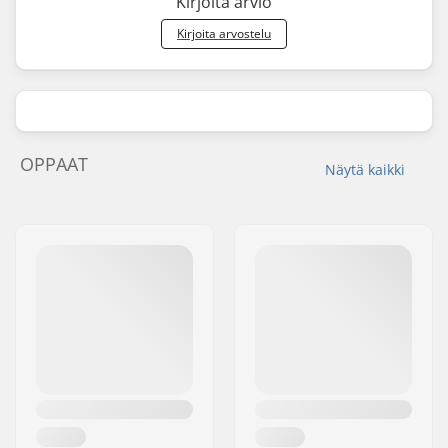
Kirjoita arvio
Kirjoita arvostelu
OPPAAT
Näytä kaikki