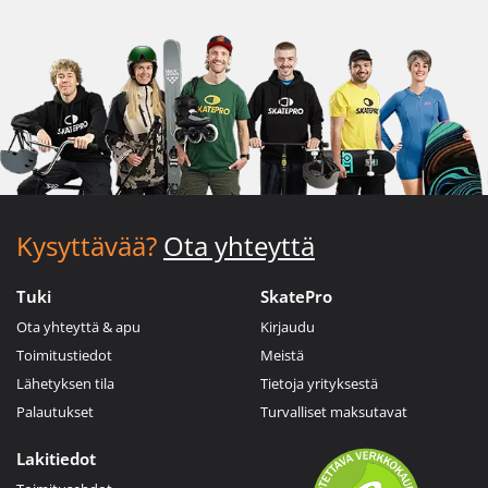
Kysyttävää?
Ota yhteyttä
Tuki
SkatePro
Ota yhteyttä & apu
Kirjaudu
Toimitustiedot
Meistä
Lähetyksen tila
Tietoja yrityksestä
Palautukset
Turvalliset maksutavat
Lakitiedot