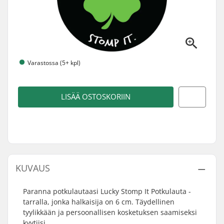
Varastossa (5+ kpl)
LISÄÄ OSTOSKORIIN
KUVAUS
Paranna potkulautaasi Lucky Stomp It Potkulauta -
tarralla, jonka halkaisija on 6 cm. Täydellinen
tyylikkään ja persoonallisen kosketuksen saamiseksi
kyytiisi.