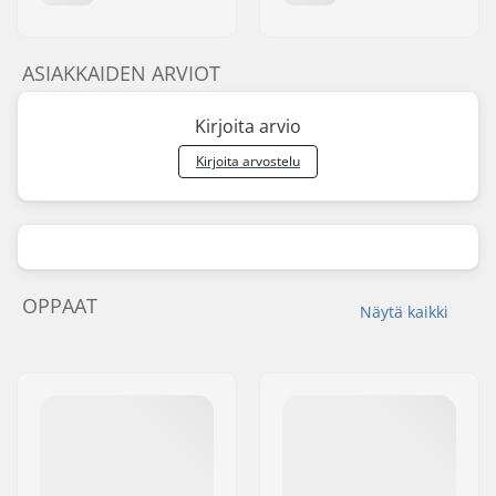
ASIAKKAIDEN ARVIOT
Kirjoita arvio
Kirjoita arvostelu
OPPAAT
Näytä kaikki