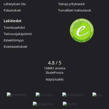
Lähetyksen tila
Tietoja yrityksestä
Palautukset
Turvalliset maksutavat
Lakitiedot
Toimitusehdot
Tietosuojakäytäntö
Esteettömyys
Evästeasetukset
4.8 / 5
134961 arviota
SkateProsta
Näytä kaikki