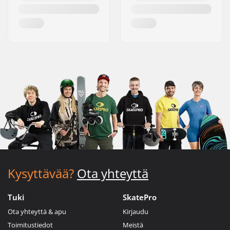
Kysyttävää?
Ota yhteyttä
Tuki
SkatePro
Ota yhteyttä & apu
Kirjaudu
Toimitustiedot
Meistä