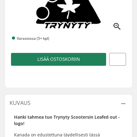
Varastossa (5+ kpl)
LISÄÄ OSTOSKORIIN
KUVAUS
Hanki tahmea tuo Trynyty Scootersin Leafed out -
logo!
Kanada on edustettuna täydellisesti tässä