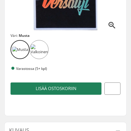
Väri:
Musta
Varastossa (5+ kpl)
LISÄÄ OSTOSKORIIN
KUVAUS