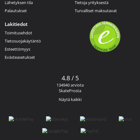
Lähetyksen tila
Tietoja yrityksestä
Palautukset
Turvalliset maksutavat
Lakitiedot
Toimitusehdot
Tietosuojakäytäntö
Esteettömyys
Evästeasetukset
4.8 / 5
134940 arviota
SkateProsta
Näytä kaikki