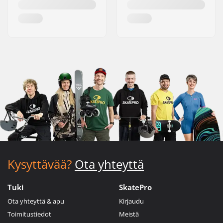
Kysyttävää?
Ota yhteyttä
Tuki
SkatePro
Ota yhteyttä & apu
Kirjaudu
Toimitustiedot
Meistä