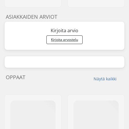
ASIAKKAIDEN ARVIOT
Kirjoita arvio
Kirjoita arvostelu
OPPAAT
Näytä kaikki