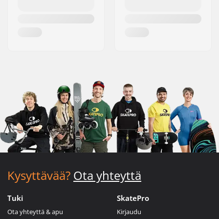
Kysyttävää?
Ota yhteyttä
Tuki
SkatePro
Ota yhteyttä & apu
Kirjaudu