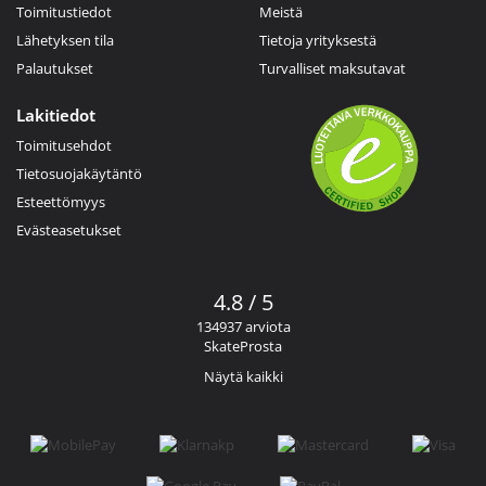
Toimitustiedot
Meistä
Lähetyksen tila
Tietoja yrityksestä
Palautukset
Turvalliset maksutavat
Lakitiedot
Toimitusehdot
Tietosuojakäytäntö
Esteettömyys
Evästeasetukset
4.8 / 5
134937 arviota
SkateProsta
Näytä kaikki