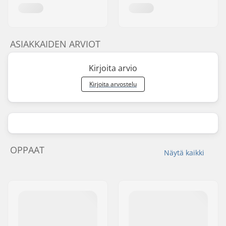
ASIAKKAIDEN ARVIOT
Kirjoita arvio
Kirjoita arvostelu
OPPAAT
Näytä kaikki