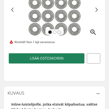
Kiirehdi!
Vain 1 kpl varastossa
LISÄÄ OSTOSKORIIN
KUVAUS
Inline-luistelijoille, jotka etsivät kilpailuetua, valitse