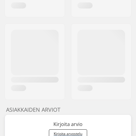
ASIAKKAIDEN ARVIOT
Kirjoita arvio
Kirjoita arvostelu