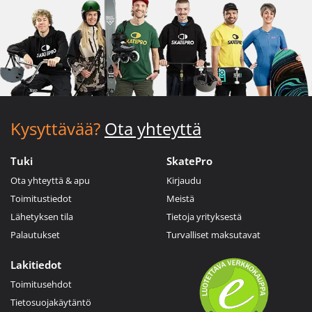
Kysyttävää?
Ota yhteyttä
Tuki
SkatePro
Ota yhteyttä & apu
Kirjaudu
Toimitustiedot
Meistä
Lähetyksen tila
Tietoja yrityksestä
Palautukset
Turvalliset maksutavat
Lakitiedot
Toimitusehdot
Tietosuojakäytäntö