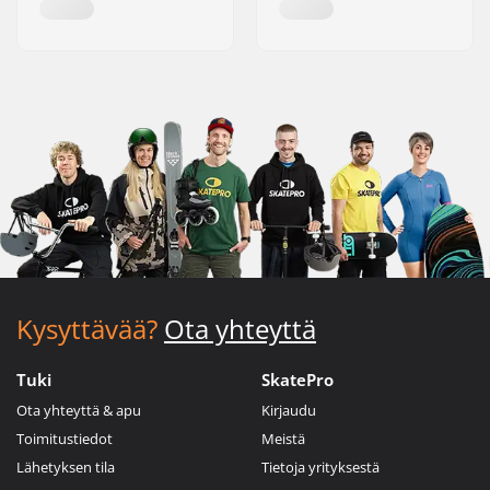
Kysyttävää?
Ota yhteyttä
Tuki
SkatePro
Ota yhteyttä & apu
Kirjaudu
Toimitustiedot
Meistä
Lähetyksen tila
Tietoja yrityksestä