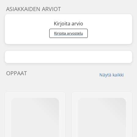
ASIAKKAIDEN ARVIOT
Kirjoita arvio
Kirjoita arvostelu
OPPAAT
Näytä kaikki