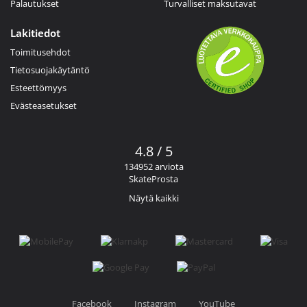
Palautukset
Turvalliset maksutavat
Lakitiedot
Toimitusehdot
Tietosuojakäytäntö
Esteettömyys
Evästeasetukset
4.8 / 5
134952 arviota
SkateProsta
Näytä kaikki
Facebook
Instagram
YouTube