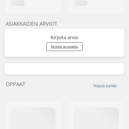
ASIAKKAIDEN ARVIOT
Kirjoita arvio
Kirjoita arvostelu
OPPAAT
Näytä kaikki