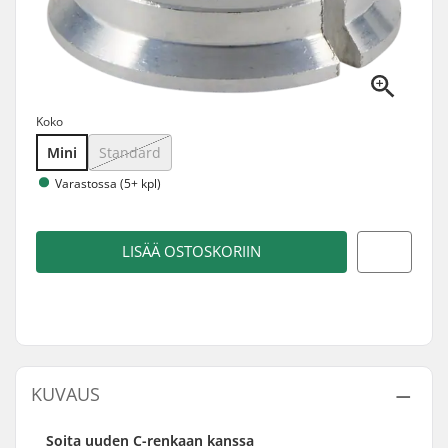
Koko
Mini
Standard
Varastossa (5+ kpl)
LISÄÄ OSTOSKORIIN
KUVAUS
Soita uuden C-renkaan kanssa