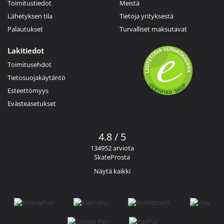
Toimitustiedot
Meistä
Lähetyksen tila
Tietoja yrityksestä
Palautukset
Turvalliset maksutavat
Lakitiedot
Toimitusehdot
Tietosuojakäytäntö
Esteettömyys
Evästeasetukset
4.8 / 5
134952 arviota
SkateProsta
Näytä kaikki