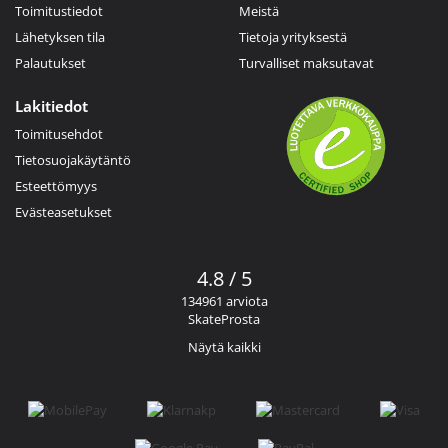
Toimitustiedot
Meistä
Lähetyksen tila
Tietoja yrityksestä
Palautukset
Turvalliset maksutavat
Lakitiedot
Toimitusehdot
Tietosuojakäytäntö
Esteettömyys
Evästeasetukset
4.8 / 5
134961 arviota
SkateProsta
Näytä kaikki