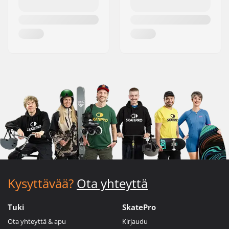
Kysyttävää?
Ota yhteyttä
Tuki
SkatePro
Ota yhteyttä & apu
Kirjaudu