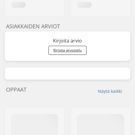
ASIAKKAIDEN ARVIOT
Kirjoita arvio
Kirjoita arvostelu
OPPAAT
Näytä kaikki