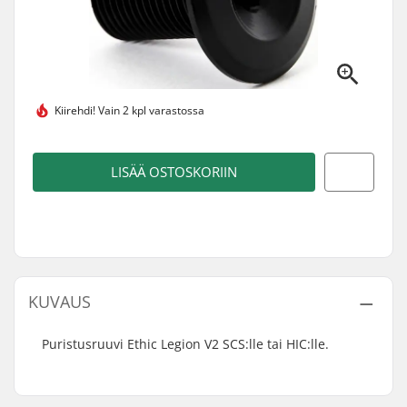
Kiirehdi!
Vain 2 kpl varastossa
LISÄÄ OSTOSKORIIN
KUVAUS
Puristusruuvi Ethic Legion V2 SCS:lle tai HIC:lle.