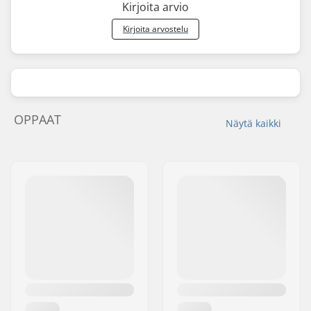
Kirjoita arvio
Kirjoita arvostelu
OPPAAT
Näytä kaikki