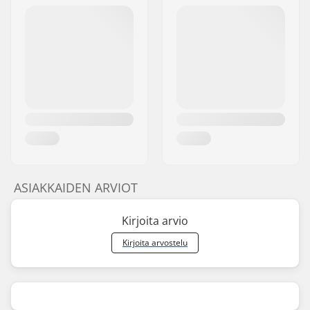
ASIAKKAIDEN ARVIOT
Kirjoita arvio
Kirjoita arvostelu