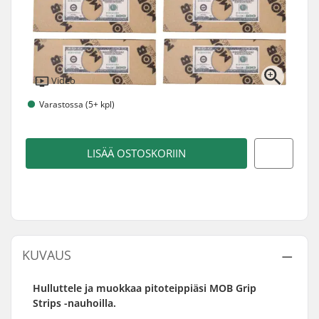
Video
Varastossa (5+ kpl)
LISÄÄ OSTOSKORIIN
KUVAUS
Hulluttele ja muokkaa pitoteippiäsi MOB Grip
Strips -nauhoilla.