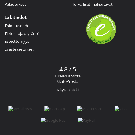
Palautukset
Turvalliset maksutavat
Lakitiedot
Toimitusehdot
Tietosuojakäytäntö
Esteettömyys
Evästeasetukset
4.8 / 5
134961 arviota
SkateProsta
Näytä kaikki