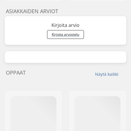
ASIAKKAIDEN ARVIOT
Kirjoita arvio
Kirjoita arvostelu
OPPAAT
Näytä kaikki