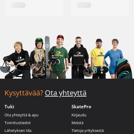
Kysyttävää?
Ota yhteyttä
Tuki
SkatePro
Ota yhteyttä & apu
Kirjaudu
Toimitustiedot
Meistä
Lähetyksen tila
Tietoja yrityksestä