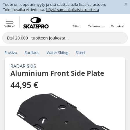
×
Tuote on loppuunmyyty ja sitä saattaa tulla lisää varastoon.
Toimitusaika ei tiedossa.
Näytä samankaltaisia tuotteita
Valikko
Tilini
Tallennettu
Ostoskori
Etusivu
Surffaus
Water Skiing
Siteet
RADAR SKIS
Aluminium Front Side Plate
44,95 €