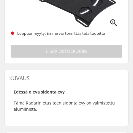
Loppuunmyyty. Emme voi toimittaa tätä tuotetta
LISÄÄ OSTOSKORIIN
KUVAUS
Edessä oleva sidontalevy
Tämä Radarin etusiteen sidontalevy on valmistettu
alumiinista.