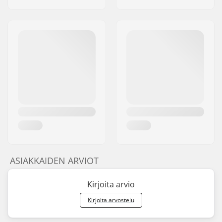
ASIAKKAIDEN ARVIOT
Kirjoita arvio
Kirjoita arvostelu