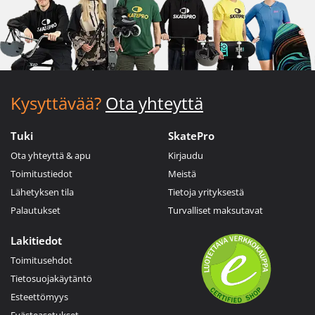
Kysyttävää?
Ota yhteyttä
Tuki
SkatePro
Ota yhteyttä & apu
Kirjaudu
Toimitustiedot
Meistä
Lähetyksen tila
Tietoja yrityksestä
Palautukset
Turvalliset maksutavat
Lakitiedot
Toimitusehdot
Tietosuojakäytäntö
Esteettömyys