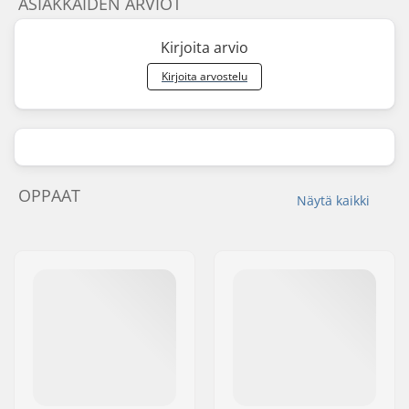
ASIAKKAIDEN ARVIOT
Kirjoita arvio
Kirjoita arvostelu
OPPAAT
Näytä kaikki