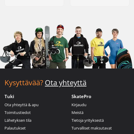
Kysyttävää?
Ota yhteyttä
Tuki
SkatePro
Ota yhteyttä & apu
Kirjaudu
Toimitustiedot
Meistä
Lähetyksen tila
Tietoja yrityksestä
Palautukset
Turvalliset maksutavat