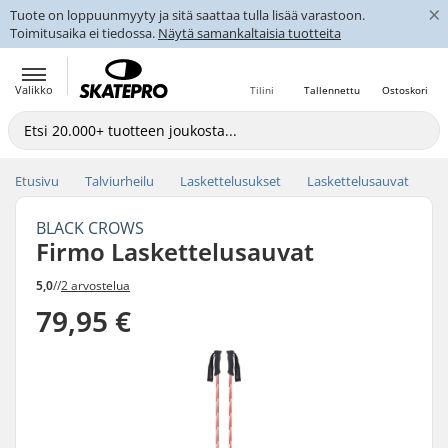
×
Tuote on loppuunmyyty ja sitä saattaa tulla lisää varastoon.
Toimitusaika ei tiedossa.
Näytä samankaltaisia tuotteita
Valikko
Tilini
Tallennettu
Ostoskori
Etusivu
Talviurheilu
Laskettelusukset
Laskettelusauvat
BLACK CROWS
Firmo Laskettelusauvat
5,0
//
2 arvostelua
79,95 €