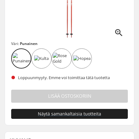
Väri:
Punainen
Loppuunmyyty. Emme voi toimittaa tätä tuotetta
LISÄÄ OSTOSKORIIN
Näytä samankaltaisia tuotteita