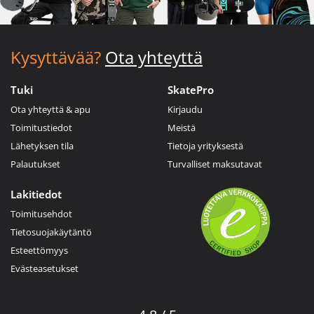
Kysyttävää?
Ota yhteyttä
Tuki
SkatePro
Ota yhteyttä & apu
Kirjaudu
Toimitustiedot
Meistä
Lähetyksen tila
Tietoja yrityksestä
Palautukset
Turvalliset maksutavat
Lakitiedot
Toimitusehdot
Tietosuojakäytäntö
Esteettömyys
Evästeasetukset