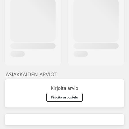
ASIAKKAIDEN ARVIOT
Kirjoita arvio
Kirjoita arvostelu