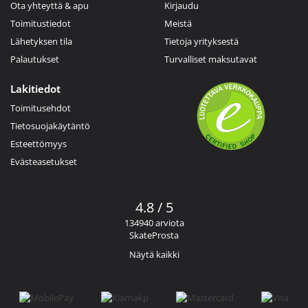
Ota yhteyttä & apu
Kirjaudu
Toimitustiedot
Meistä
Lähetyksen tila
Tietoja yrityksestä
Palautukset
Turvalliset maksutavat
Lakitiedot
Toimitusehdot
Tietosuojakäytäntö
Esteettömyys
Evästeasetukset
4.8 / 5
134940 arviota
SkateProsta
Näytä kaikki