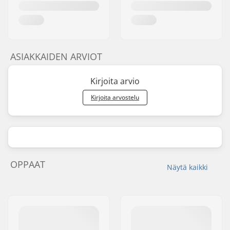
ASIAKKAIDEN ARVIOT
Kirjoita arvio
Kirjoita arvostelu
OPPAAT
Näytä kaikki