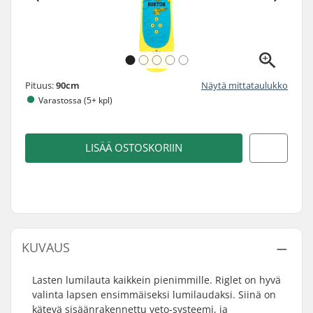
Pituus:
90cm
Näytä mittataulukko
Varastossa (5+ kpl)
LISÄÄ OSTOSKORIIN
KUVAUS
Lasten lumilauta kaikkein pienimmille. Riglet on hyvä
valinta lapsen ensimmäiseksi lumilaudaksi. Siinä on
kätevä sisäänrakennettu veto-systeemi, ja