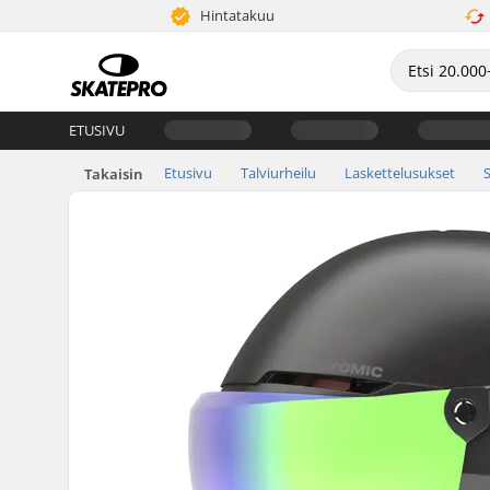
Hintatakuu
ETUSIVU
Etusivu
Talviurheilu
Laskettelusukset
Takaisin