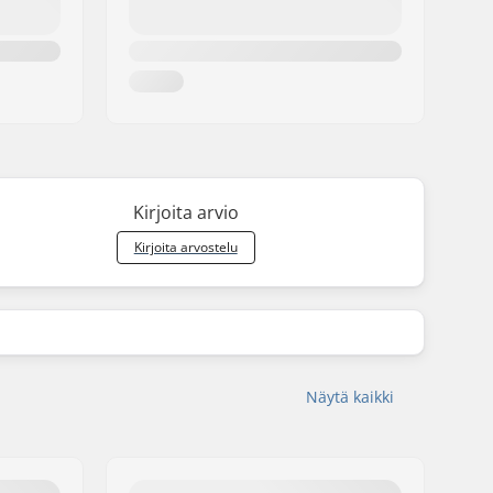
Kirjoita arvio
Kirjoita arvostelu
Näytä kaikki