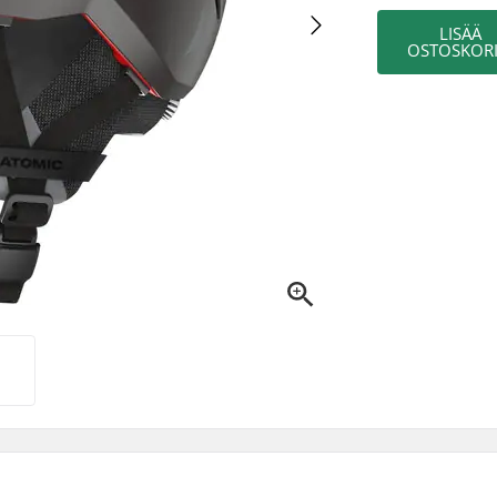
LISÄÄ
OSTOSKORI