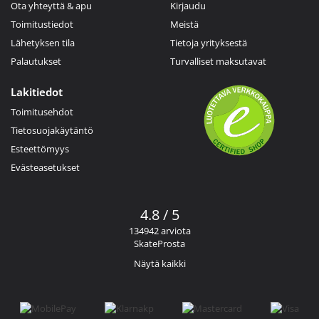
Ota yhteyttä & apu
Kirjaudu
Toimitustiedot
Meistä
Lähetyksen tila
Tietoja yrityksestä
Palautukset
Turvalliset maksutavat
Lakitiedot
Toimitusehdot
Tietosuojakäytäntö
Esteettömyys
Evästeasetukset
4.8 / 5
134942 arviota
SkateProsta
Näytä kaikki