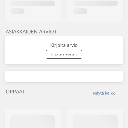
ASIAKKAIDEN ARVIOT
Kirjoita arvio
Kirjoita arvostelu
OPPAAT
Näytä kaikki