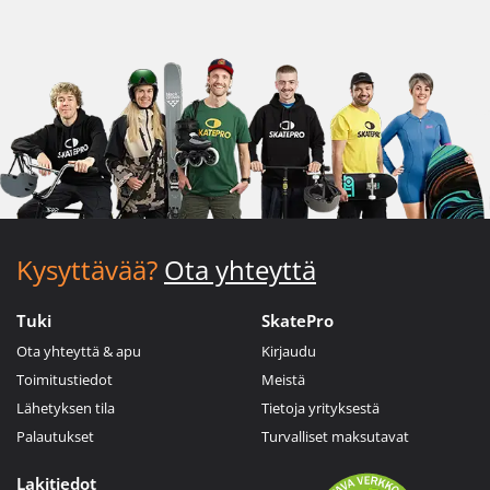
Kysyttävää?
Ota yhteyttä
Tuki
SkatePro
Ota yhteyttä & apu
Kirjaudu
Toimitustiedot
Meistä
Lähetyksen tila
Tietoja yrityksestä
Palautukset
Turvalliset maksutavat
Lakitiedot