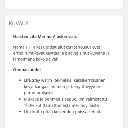
KUVAUS
Naisten Lifa Merino Aluskerrasto
Nämä HH:n keskipitkät aluskerroshousut ovat
erittäin mukavat käyttää ja pitävät sinut kuivana ja
lämpimänä koko päivän.
Ominaisuudet
Lifa Stay warm -tekniikka, kaksikerroksinen
kevyt kangas lämmön ja hengittävyyden
parantamiseksi
Mukava ja pehmeä sisäpuoli on valmistettu
100% kutittamattomasta merinovillasta
Lifa-kuitu pitää kosteuden poissa keholtasi