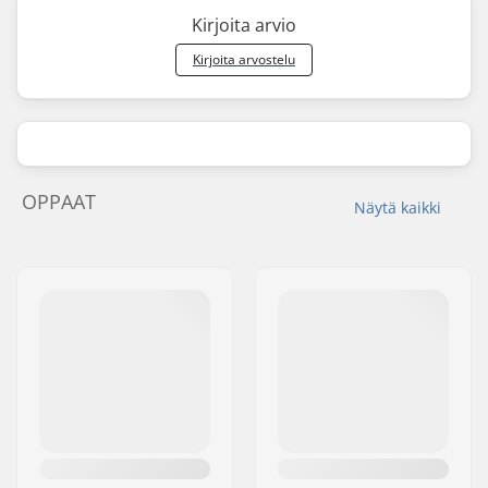
Kirjoita arvio
Kirjoita arvostelu
OPPAAT
Näytä kaikki