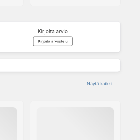
Kirjoita arvio
Kirjoita arvostelu
Näytä kaikki