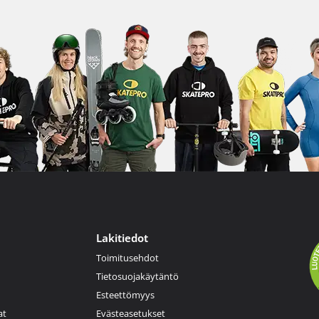
Lakitiedot
Toimitusehdot
Tietosuojakäytäntö
Esteettömyys
at
Evästeasetukset