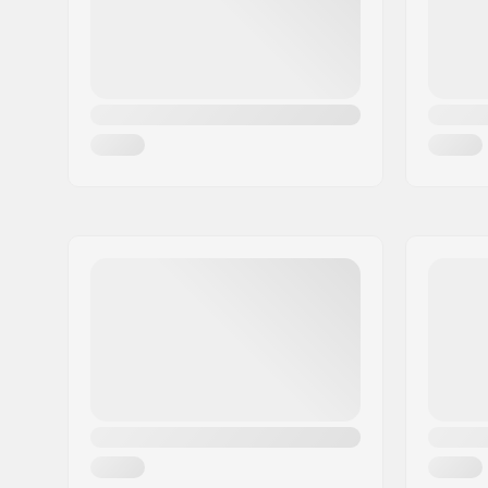
Maa:
Italia