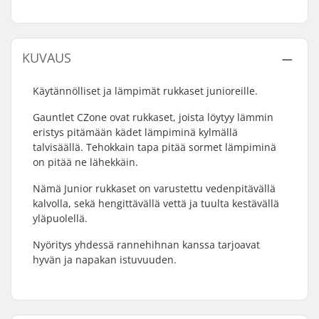
KUVAUS
Käytännölliset ja lämpimät rukkaset junioreille.
Gauntlet CZone ovat rukkaset, joista löytyy lämmin
eristys pitämään kädet lämpiminä kylmällä
talvisäällä. Tehokkain tapa pitää sormet lämpiminä
on pitää ne lähekkäin.
Nämä Junior rukkaset on varustettu vedenpitävällä
kalvolla, sekä hengittävällä vettä ja tuulta kestävällä
yläpuolellä.
Nyöritys yhdessä rannehihnan kanssa tarjoavat
hyvän ja napakan istuvuuden.