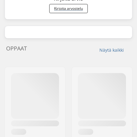
Kirjoita arvostelu
OPPAAT
Näytä kaikki