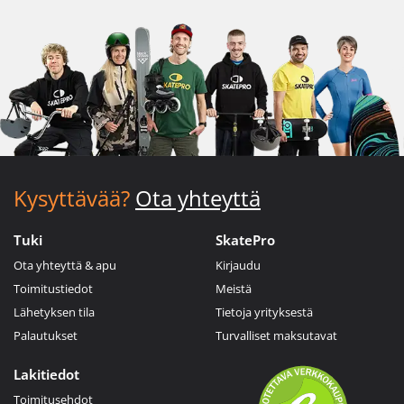
Kysyttävää?
Ota yhteyttä
Tuki
SkatePro
Ota yhteyttä & apu
Kirjaudu
Toimitustiedot
Meistä
Lähetyksen tila
Tietoja yrityksestä
Palautukset
Turvalliset maksutavat
Lakitiedot
Toimitusehdot