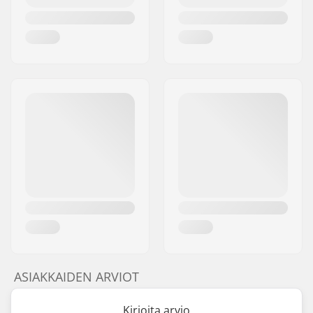
ASIAKKAIDEN ARVIOT
Kirjoita arvio