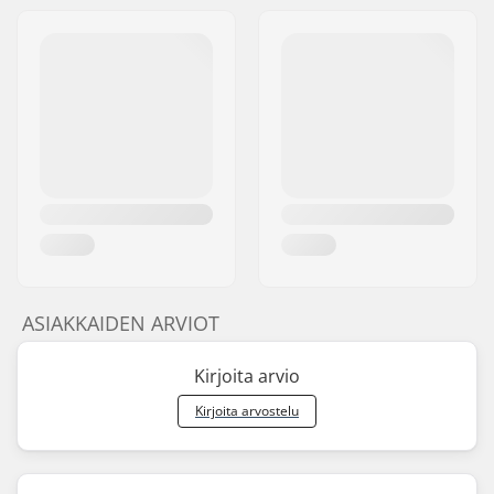
ASIAKKAIDEN ARVIOT
Kirjoita arvio
Kirjoita arvostelu