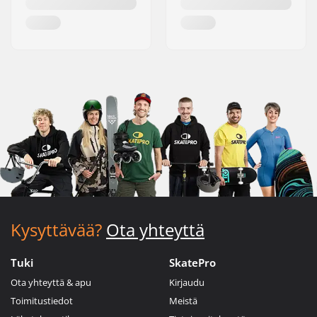
Kysyttävää?
Ota yhteyttä
Tuki
SkatePro
Ota yhteyttä & apu
Kirjaudu
Toimitustiedot
Meistä