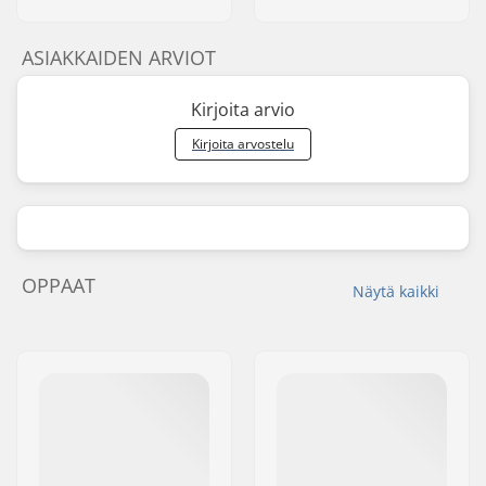
ASIAKKAIDEN ARVIOT
Kirjoita arvio
Kirjoita arvostelu
OPPAAT
Näytä kaikki