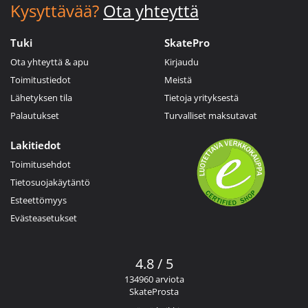
Kysyttävää?
Ota yhteyttä
Tuki
SkatePro
Ota yhteyttä & apu
Kirjaudu
Toimitustiedot
Meistä
Lähetyksen tila
Tietoja yrityksestä
Palautukset
Turvalliset maksutavat
Lakitiedot
Toimitusehdot
Tietosuojakäytäntö
Esteettömyys
Evästeasetukset
4.8 / 5
134960 arviota
SkateProsta