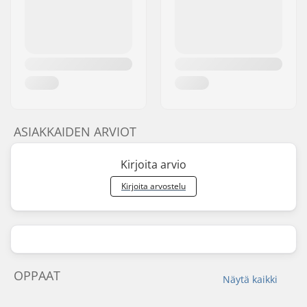
ASIAKKAIDEN ARVIOT
Kirjoita arvio
Kirjoita arvostelu
OPPAAT
Näytä kaikki