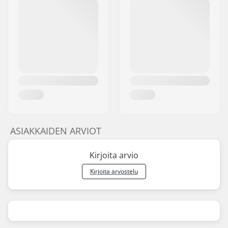
ASIAKKAIDEN ARVIOT
Kirjoita arvio
Kirjoita arvostelu