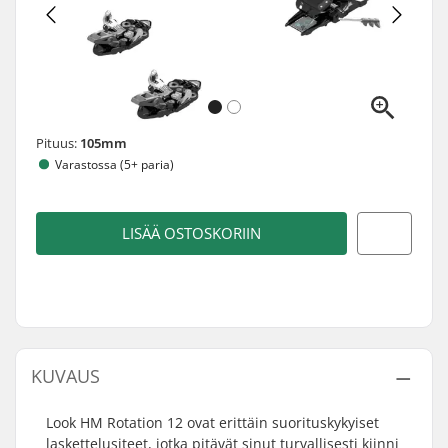
Pituus:
105mm
Varastossa (5+ paria)
LISÄÄ OSTOSKORIIN
KUVAUS
Look HM Rotation 12 ovat erittäin suorituskykyiset
laskettelusiteet, jotka pitävät sinut turvallisesti kiinni