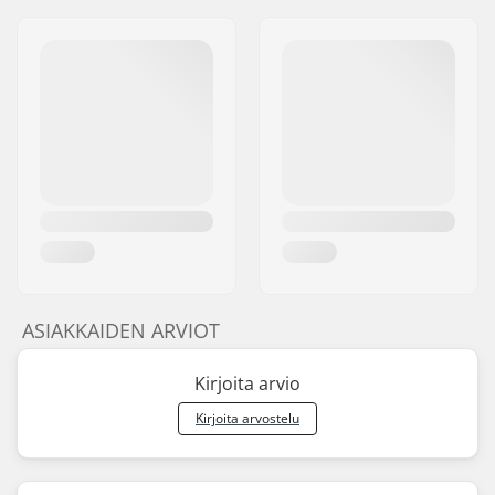
ASIAKKAIDEN ARVIOT
Kirjoita arvio
Kirjoita arvostelu