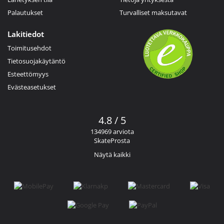
Palautukset
Turvalliset maksutavat
Lakitiedot
Toimitusehdot
Tietosuojakäytäntö
Esteettömyys
Evästeasetukset
4.8 / 5
134969 arviota
SkateProsta
Näytä kaikki