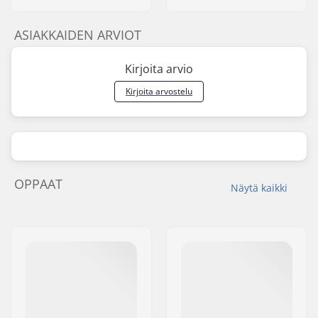
ASIAKKAIDEN ARVIOT
Kirjoita arvio
Kirjoita arvostelu
OPPAAT
Näytä kaikki