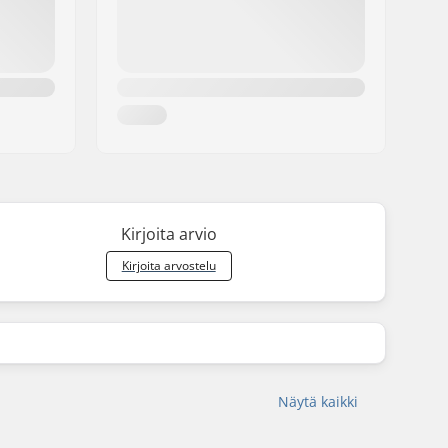
Kirjoita arvio
Kirjoita arvostelu
Näytä kaikki