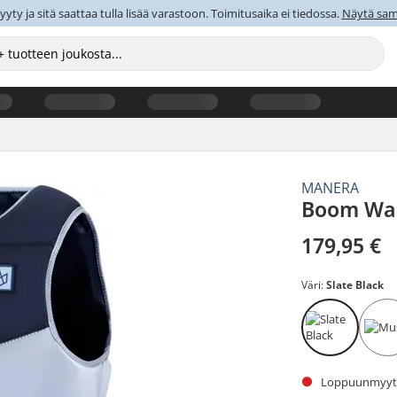
y ja sitä saattaa tulla lisää varastoon. Toimitusaika ei tiedossa.
Näytä sama
MANERA
Boom Wak
179,95 €
Väri:
Slate Black
Loppuunmyyty.