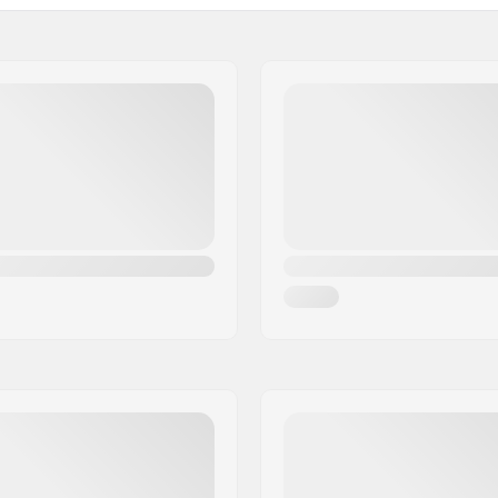
 la foire ZAC de la Méditerranée