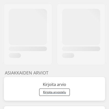
ASIAKKAIDEN ARVIOT
Kirjoita arvio
Kirjoita arvostelu