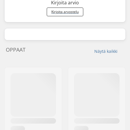
Kirjoita arvio
Kirjoita arvostelu
OPPAAT
Näytä kaikki