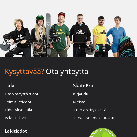
Kysyttävää?
Ota yhteyttä
Tuki
SkatePro
Ota yhteyttä & apu
Kirjaudu
Toimitustiedot
Meistä
Lähetyksen tila
Tietoja yrityksestä
Palautukset
Turvalliset maksutavat
Lakitiedot