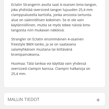
Eclatin Strangerin avulla saat 4-osaisen bmx-tangon,
joka yhdistää oversized-tangon lujuuden 25,4 mm
clamppialueella kartiolla, jonka ansiosta tartunta-
alue on säännöllisen kokoinen. Se ei ole vain
käytännöllinen, mutta se myös tekee näistä bmx-
tangoista niin mukavan näköisiä.
Strangler on Eclatin ensimmäinen 4-osainen
freestyle BMX-tanko, ja se on saatavana
salamyhkäisen mustana tai kiiltävänä
kromipainoksena.
Huomaa: Tätä tankoa voi käyttää vain yhdessä
oversized-clampin kanssa. Clampin halkaisija on
25,4 mm.
MALLIN TIEDOT