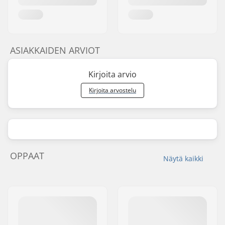
ASIAKKAIDEN ARVIOT
Kirjoita arvio
Kirjoita arvostelu
OPPAAT
Näytä kaikki