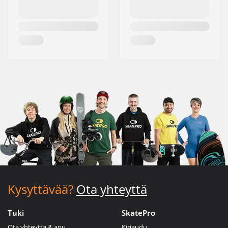
Kysyttävää?
Ota yhteyttä
Tuki
SkatePro
Ota yhteyttä & apu
Kirjaudu