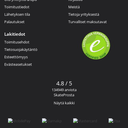
Toimitustiedot
Meistä
Lähetyksen tila
Tietoja yrityksestä
Palautukset
Turvalliset maksutavat
Lakitiedot
Toimitusehdot
Tietosuojakäytäntö
Esteettömyys
Evästeasetukset
4.8 / 5
134949 arviota
SkateProsta
Näytä kaikki