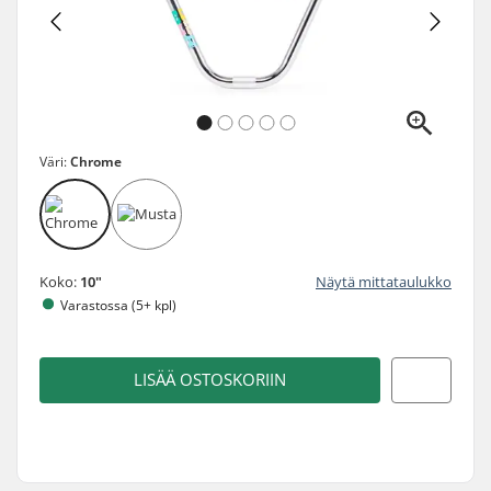
Väri:
Chrome
Koko:
10"
Näytä mittataulukko
Varastossa (5+ kpl)
LISÄÄ OSTOSKORIIN