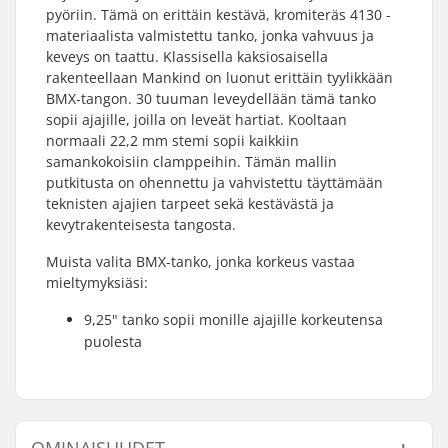
pyöriin. Tämä on erittäin kestävä, kromiteräs 4130 -
materiaalista valmistettu tanko, jonka vahvuus ja
keveys on taattu. Klassisella kaksiosaisella
rakenteellaan Mankind on luonut erittäin tyylikkään
BMX-tangon. 30 tuuman leveydellään tämä tanko
sopii ajajille, joilla on leveät hartiat. Kooltaan
normaali 22,2 mm stemi sopii kaikkiin
samankokoisiin clamppeihin. Tämän mallin
putkitusta on ohennettu ja vahvistettu täyttämään
teknisten ajajien tarpeet sekä kestävästä ja
kevytrakenteisesta tangosta.
Muista valita BMX-tanko, jonka korkeus vastaa
mieltymyksiäsi:
9,25" tanko sopii monille ajajille korkeutensa
puolesta