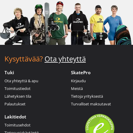
Kysyttävää?
Ota yhteyttä
Tuki
SkatePro
Ota yhteyttä & apu
Kirjaudu
Toimitustiedot
Meistä
Lähetyksen tila
Tietoja yrityksestä
Palautukset
Turvalliset maksutavat
Lakitiedot
Toimitusehdot
Tietosuojakäytäntö