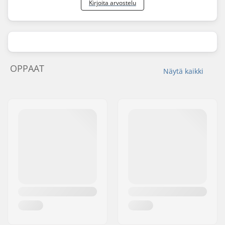
Kirjoita arvostelu
OPPAAT
Näytä kaikki