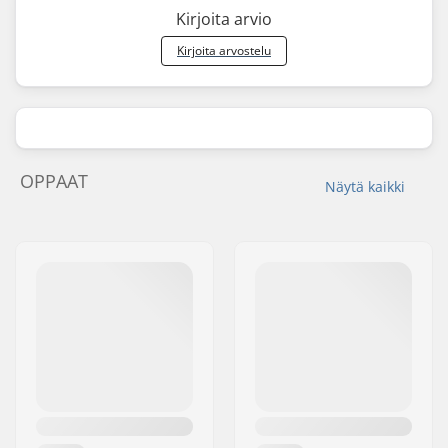
Kirjoita arvio
Kirjoita arvostelu
OPPAAT
Näytä kaikki