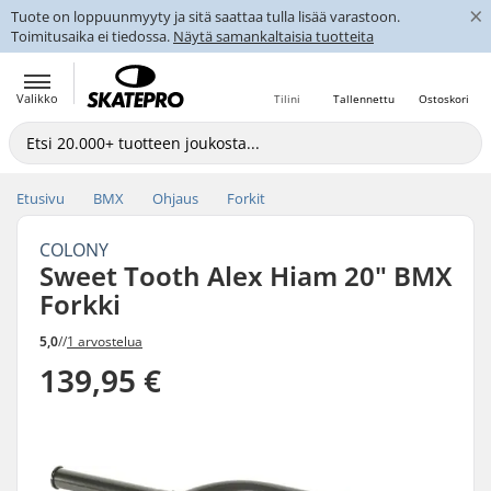
×
Tuote on loppuunmyyty ja sitä saattaa tulla lisää varastoon.
Toimitusaika ei tiedossa.
Näytä samankaltaisia tuotteita
Valikko
Tilini
Tallennettu
Ostoskori
Etusivu
BMX
Ohjaus
Forkit
COLONY
Sweet Tooth Alex Hiam 20" BMX
Forkki
5,0
//
1 arvostelua
139,95 €