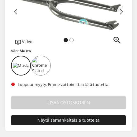
Video
Väri:
Musta
Loppuunmyyty. Emme voi toimittaa tätä tuotetta
LISÄÄ OSTOSKORIIN
Näytä samankaltaisia tuotteita