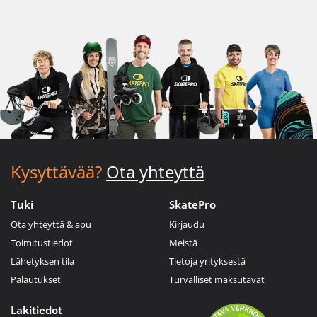
Kysyttävää?
Ota yhteyttä
Tuki
SkatePro
Ota yhteyttä & apu
Kirjaudu
Toimitustiedot
Meistä
Lähetyksen tila
Tietoja yrityksestä
Palautukset
Turvalliset maksutavat
Lakitiedot