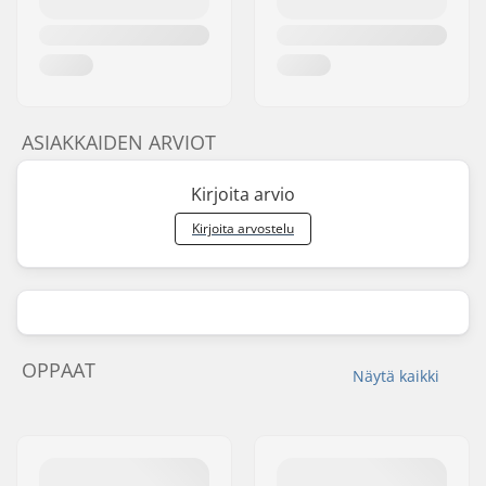
ASIAKKAIDEN ARVIOT
Kirjoita arvio
Kirjoita arvostelu
OPPAAT
Näytä kaikki