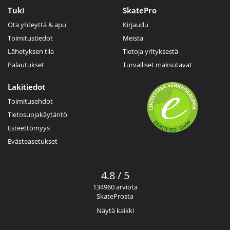
Tuki
SkatePro
Ota yhteyttä & apu
Kirjaudu
Toimitustiedot
Meistä
Lähetyksen tila
Tietoja yrityksestä
Palautukset
Turvalliset maksutavat
Lakitiedot
Toimitusehdot
Tietosuojakäytäntö
Esteettömyys
Evästeasetukset
4.8 / 5
134960 arviota
SkateProsta
Näytä kaikki