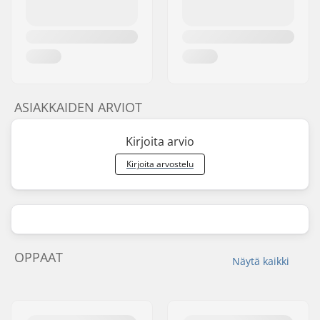
ASIAKKAIDEN ARVIOT
Kirjoita arvio
Kirjoita arvostelu
OPPAAT
Näytä kaikki