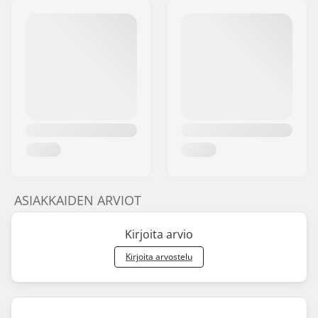
ASIAKKAIDEN ARVIOT
Kirjoita arvio
Kirjoita arvostelu