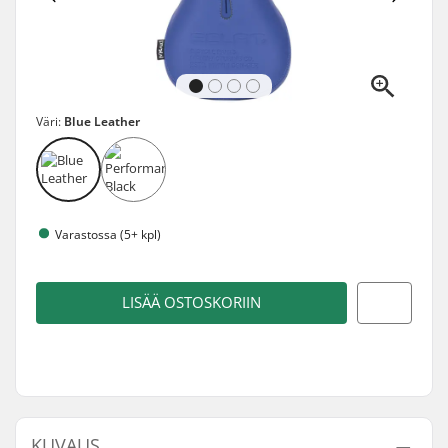
Väri:
Blue Leather
Varastossa (5+ kpl)
LISÄÄ OSTOSKORIIN
KUVAUS