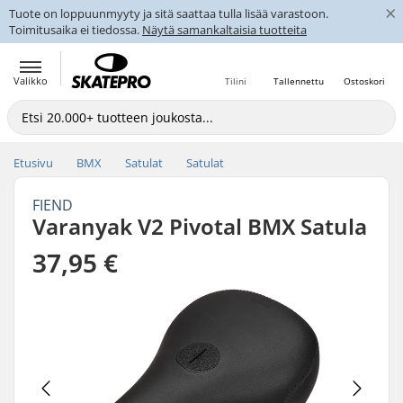
×
Tuote on loppuunmyyty ja sitä saattaa tulla lisää varastoon.
Toimitusaika ei tiedossa.
Näytä samankaltaisia tuotteita
Valikko
Tilini
Tallennettu
Ostoskori
Etusivu
BMX
Satulat
Satulat
FIEND
Varanyak V2 Pivotal BMX Satula
37,95 €