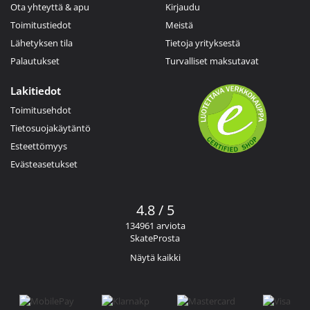
Ota yhteyttä & apu
Kirjaudu
Toimitustiedot
Meistä
Lähetyksen tila
Tietoja yrityksestä
Palautukset
Turvalliset maksutavat
Lakitiedot
Toimitusehdot
Tietosuojakäytäntö
Esteettömyys
Evästeasetukset
4.8 / 5
134961 arviota
SkateProsta
Näytä kaikki