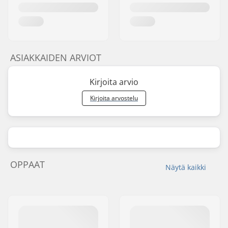
ASIAKKAIDEN ARVIOT
Kirjoita arvio
Kirjoita arvostelu
OPPAAT
Näytä kaikki