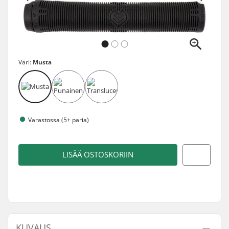
Väri:
Musta
Varastossa (5+ paria)
LISÄÄ OSTOSKORIIN
KUVAUS