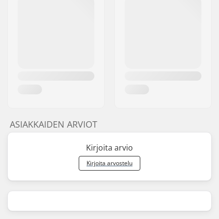
ASIAKKAIDEN ARVIOT
Kirjoita arvio
Kirjoita arvostelu