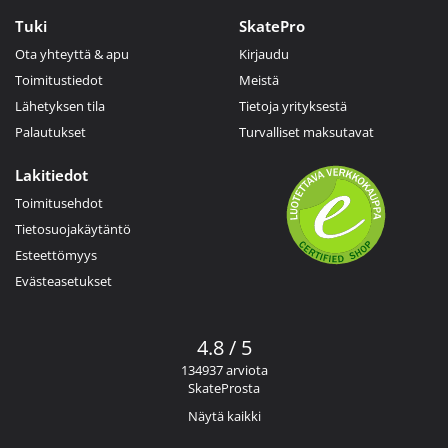
Tuki
SkatePro
Ota yhteyttä & apu
Kirjaudu
Toimitustiedot
Meistä
Lähetyksen tila
Tietoja yrityksestä
Palautukset
Turvalliset maksutavat
Lakitiedot
Toimitusehdot
Tietosuojakäytäntö
Esteettömyys
Evästeasetukset
4.8 / 5
134937 arviota
SkateProsta
Näytä kaikki