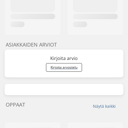
ASIAKKAIDEN ARVIOT
Kirjoita arvio
Kirjoita arvostelu
OPPAAT
Näytä kaikki