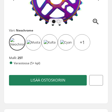
Väri:
Neochrome
+1
Malli:
25T
Varastossa (5+ kpl)
LISÄÄ OSTOSKORIIN