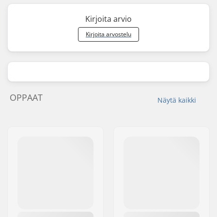
Kirjoita arvio
Kirjoita arvostelu
OPPAAT
Näytä kaikki