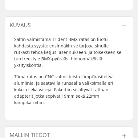
KUVAUS
Saltin valmistama Trident BMX ratas on luotu
kahdesta syystä: ensinnäkin se tarjoaa sinulle
rutkasti tehoa ketjusi asennukseen, ja toisekseen se
tuo freestyle BMX-pyörääsi hienonnäköisiä
yksityiskohtia.
Tämä ratas on CNC-valmisteista lämpökäsiteltyä
alumiinia, ja saatavilla runsaalla valikoimalla eri
kokoja sekä värejä. Pakettiin sisältyvät rattaan
adapterit jotka sopivat 19mm sekä 22mm
kampikaroihin.
MALLIN TIEDOT