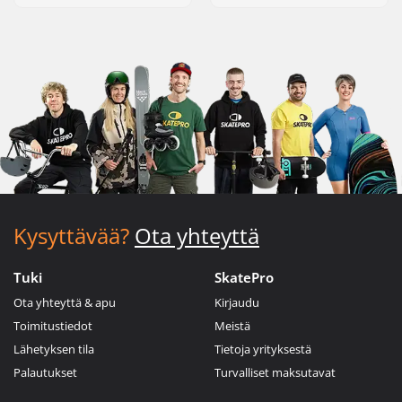
Kysyttävää?
Ota yhteyttä
Tuki
SkatePro
Ota yhteyttä & apu
Kirjaudu
Toimitustiedot
Meistä
Lähetyksen tila
Tietoja yrityksestä
Palautukset
Turvalliset maksutavat