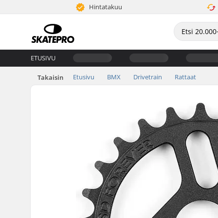
Hintatakuu
ETUSIVU
Etusivu
BMX
Drivetrain
Rattaat
Takaisin