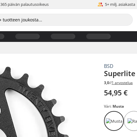
365 päivän palautusoikeus
5+ milj. asiakasta
BSD
Superlite
3,0
//
1 arvostelua
54,95 €
Väri:
Musta