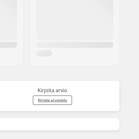
Kirjoita arvio
Kirjoita arvostelu