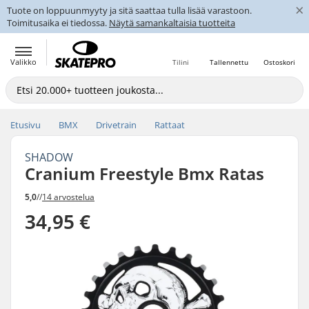
×
Tuote on loppuunmyyty ja sitä saattaa tulla lisää varastoon.
Toimitusaika ei tiedossa.
Näytä samankaltaisia tuotteita
Valikko
Tilini
Tallennettu
Ostoskori
Etusivu
BMX
Drivetrain
Rattaat
SHADOW
Cranium Freestyle Bmx Ratas
5,0
//
14 arvostelua
34,95 €