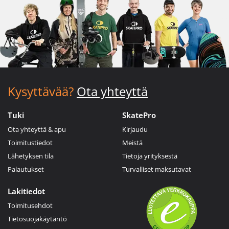
Kysyttävää?
Ota yhteyttä
Tuki
SkatePro
Ota yhteyttä & apu
Kirjaudu
Toimitustiedot
Meistä
Lähetyksen tila
Tietoja yrityksestä
Palautukset
Turvalliset maksutavat
Lakitiedot
Toimitusehdot
Tietosuojakäytäntö