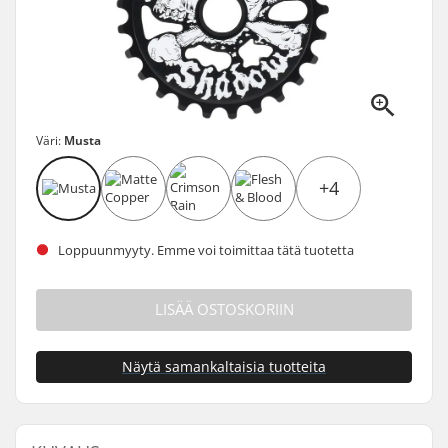
Väri:
Musta
+4
Loppuunmyyty. Emme voi toimittaa tätä tuotetta
LISÄÄ OSTOSKORIIN
Näytä samankaltaisia tuotteita